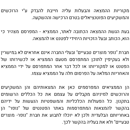
מקוריות ההמצאה והבעלות עליה חייבת להבדק ע"י הרוכשים
והמשקיעים הפוטנציאלים בטרם הרכישה וההשקעה.
בעת הגשת ההמצאה הכתובה לאתר, הממציא - המפרסם מצהיר כי
הוא, הכותב ובעל הזכויות היחידי לפטנט או להמצאה.
חברת "נופר מוצרים טבעיים" ובעלי החברה אינם אחראים לא במישרין
ולא בעקיפין לתוכן המתפרסם מטעם הממציא או לכשירותו של
הפטנט או למקוריותו או לכל דבר אחר המתפרסם על ידי הממציא
והאחריות המלאה על הפרסום חלה על הממציא עצמו.
הן הממציאים המפרסמים כאן את המצאותיהם והן המשקיעים
והרוכשים למיניהם מקבלים על עצמם את כל הכללים הרשומים
בתקנון. כל הפעולות הכלכליות והמשפטיות הנעשות על ידיהם
בהקשר להמצאות המתפרסמות באתר הפטנטים של "נופר" הן
באחריותם הבלעדית ולכן לא יוכלו לתבוע את חברת "נופר- מוצרים
טבעיים" ולא את בעליה בהקשר לכך.