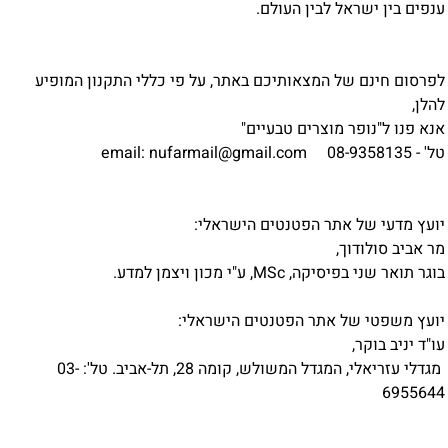
ענפים בין ישראל לבין העולם.
לפרסום חינם של המצאותיכם באתר, על פי כללי התקנון המופיע
להלן,
אנא פנו ל"נופר מוצרים טבעיים"
טל' - 08-9358135 email:
nufarmail@gmail.com
יועץ מדעי של אתר הפטנטים הישראלי:
מר אביב סולודוך,
בוגר תואר שני בפיסיקה, MSc, ע"י מכון ויצמן למדע.
יועץ משפטי של אתר הפטנטים הישראלי:
עו"ד יניב בוקר,
מגדלי עזריאלי, המגדל המשולש, קומה 28, תל-אביב. טל': 03-
6955644