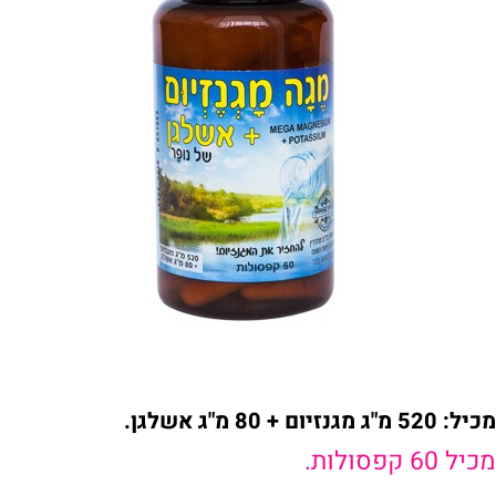
מכיל: 520 מ"ג מגנזיום + 80 מ"ג אשלגן.
מכיל 60 קפסולות.