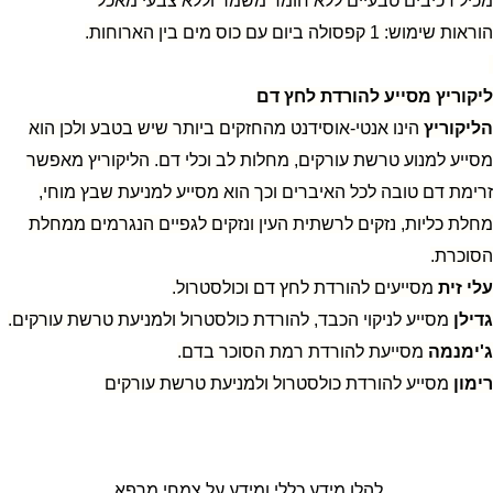
מכיל רכיבים טבעיים ללא חומר משמר וללא צבעי מאכל
הוראות שימוש: 1 קפסולה ביום עם כוס מים בין הארוחות.
ליקוריץ מסייע להורדת לחץ דם
הליקוריץ
הינו אנטי-אוסידנט מהחזקים ביותר שיש בטבע ולכן הוא
מסייע למנוע טרשת עורקים, מחלות לב וכלי דם. הליקוריץ מאפשר
זרימת דם טובה לכל האיברים וכך הוא מסייע למניעת שבץ מוחי,
מחלת כליות, נזקים לרשתית העין ונזקים לגפיים הנגרמים ממחלת
הסוכרת.
עלי זית
מסייעים להורדת לחץ דם וכולסטרול.
גדילן
מסייע לניקוי הכבד, להורדת כולסטרול ולמניעת טרשת עורקים.
ג'ימנמה
מסייעת להורדת רמת הסוכר בדם.
רימון
מסייע להורדת כולסטרול ולמניעת טרשת עורקים
להלן מידע כללי ומידע על צמחי מרפא
.