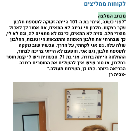
לקוחות ממליצים
מכתב המלצה
"לפני כשנה, אימי בת ה-101 הייתה זקוקה לתוספת חלבון
עקב בצקות. חלבון מי גבינה לא התאים, אם אסור לך לאכול
מוצרי חלב. סויה לא התאים, כי גם לא מתאים לה, וגם לא לי,
כך שבחרתי את חלבון האפונה והתוצאות היו טובות, החלבון
שלה עלה. גם אני לקחתי, על הדרך. עכשיו שוב נזקקה
לתוספת חלבון, וגם אני. והפעם לא הייתי צריכה לבחור,
ההחלטה הייתה ברורה. אני בת 71, טבעונית ויש לי קצת חוסר
בחלבון, אז טוב שיש איך להשלים את החוסרים בצורה
הבריאה ביותר. כמו כן, השירות מעולה."
-צביה רן