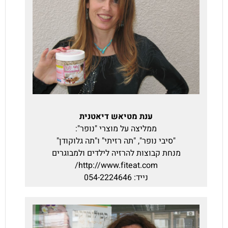
ענת מטיאש דיאטנית
ממליצה על מוצרי "נופר":
"סיבי נופר", "תה רזיתי" ו"תה גלוקודן"
מנחת קבוצות להרזיה לילדים ולמבוגרים
http://www.fiteat.com/
נייד: 054-2224646