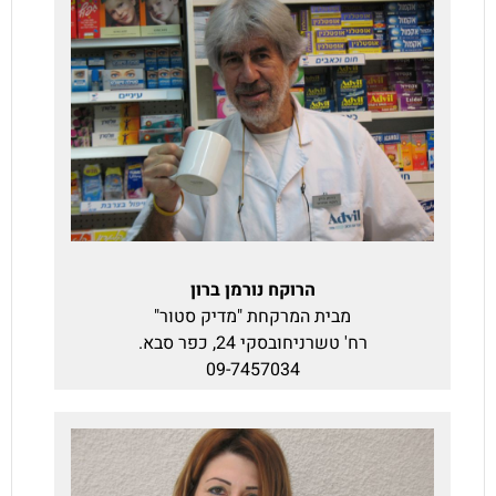
הרוקח נורמן ברון
מבית המרקחת "מדיק סטור"
רח' טשרניחובסקי 24, כפר סבא.
09-7457034‬