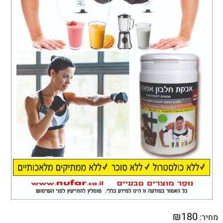
₪
180
מחיר: