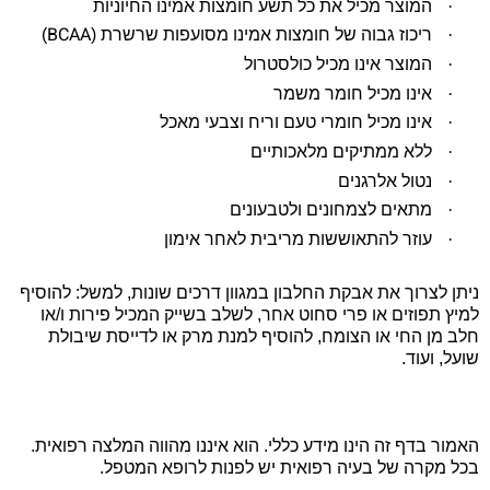
·
המוצר מכיל את כל תשע חומצות אמינו החיוניות
BCAA
·
ריכוז גבוה של חומצות אמינו מסועפות שרשרת (
)
·
המוצר אינו מכיל כולסטרול
·
אינו מכיל חומר משמר
·
אינו מכיל חומרי טעם וריח וצבעי מאכל
·
ללא ממתיקים מלאכותיים
·
נטול אלרגנים
·
מתאים לצמחונים ולטבעונים
·
עוזר להתאוששות מריבית לאחר אימון
ניתן לצרוך את אבקת החלבון במגוון דרכים שונות, למשל: להוסיף
למיץ תפוזים או פרי סחוט אחר, לשלב בשייק המכיל פירות ו/או
חלב מן החי או הצומח, להוסיף למנת מרק או לדייסת שיבולת
שועל, ועוד.
האמור בדף זה הינו מידע כללי. הוא איננו מהווה המלצה רפואית.
בכל מקרה של בעיה רפואית יש לפנות לרופא המטפל.