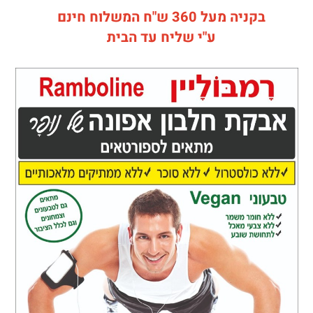
בקניה מעל 360 ש"ח המשלוח חינם
ע"י שליח עד הבית