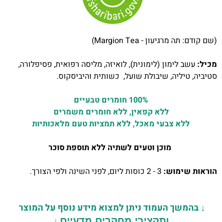
(שם קודם: תה מרגיעון - Margion Tea)
מכיל:
עשב לימון (לימונית), לואיזה, מליסה רפואית, פסיפלורה,
סטיביה, טיליה, שיבולת שועל, כשותית והיביסקוס.
100% חומרים טבעיים
ללא קפאין, ללא חומרים משמרים
ללא צבעי מאכל, ללא תמציות טעם מלאכותיות
מוכן וטעים לשתיה ללא תוספת סוכר
הוראות שימוש:
3 - 2 כוסות ליום, לפני השינה ולפי הצורך.
↓
בהמשך העמוד ניתן למצוא מידע נוסף על המוצר
↓
ותקצירי מחקרים מדעיים