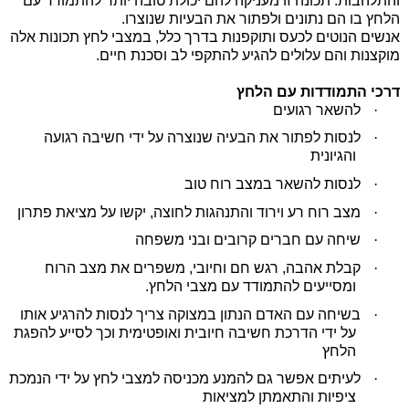
והתלהבות. תכונה זו מעניקה להם יכולת טובה יותר להתמודד עם
הלחץ בו הם נתונים ולפתור את הבעיות שנוצרו.
אנשים הנוטים לכעס ותוקפנות בדרך כלל, במצבי לחץ תכונות אלה
מוקצנות והם עלולים להגיע להתקפי לב וסכנת חיים.
דרכי התמודדות עם הלחץ
·
להשאר רגועים
·
לנסות לפתור את הבעיה שנוצרה על ידי חשיבה רגועה
והגיונית
·
לנסות להשאר במצב רוח טוב
·
מצב רוח רע וירוד והתנהגות לחוצה, יקשו על מציאת פתרון
·
שיחה עם חברים קרובים ובני משפחה
·
קבלת אהבה, רגש חם וחיובי, משפרים את מצב הרוח
ומסייעים להתמודד עם מצבי הלחץ.
·
בשיחה עם האדם הנתון במצוקה צריך לנסות להרגיע אותו
על ידי הדרכת חשיבה חיובית ואופטימית וכך לסייע להפגת
הלחץ
·
לעיתים אפשר גם להמנע מכניסה למצבי לחץ על ידי הנמכת
ציפיות והתאמתן למציאות