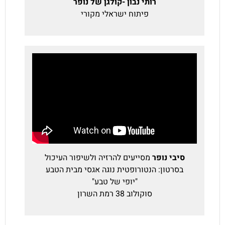
רותי נבון -קולגן של נופר
פיתוח ישראלי מקורי
סיבי נופר
מסייעים להרזיה ולשיפור העיכול
בסרטון: הנטורופטית נוגה אגסי מבית הטבע
"יופי של טבע"
סוקולוב 38 רמת השרון