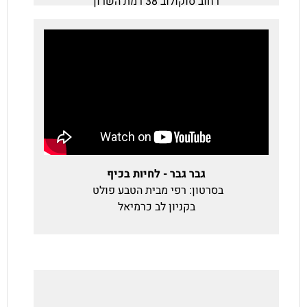
רחוב סוקולוב 38 רמת השרון
גבר גבר - לחיות בכיף
בסרטון: רפי מבית הטבע פולט
בקניון לב כרמיאל