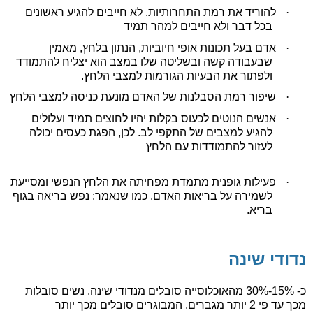
·
להוריד את רמת התחרותיות. לא חייבים להגיע ראשונים
בכל דבר ולא חייבים למהר תמיד
·
אדם בעל תכונות אופי חיוביות, הנתון בלחץ, מאמין
שבעבודה קשה ובשליטה שלו במצב הוא יצליח להתמודד
ולפתור את הבעיות הגורמות למצבי הלחץ.
·
שיפור רמת הסבלנות של האדם מונעת כניסה למצבי הלחץ
·
אנשים הנוטים לכעוס בקלות יהיו לחוצים תמיד ועלולים
להגיע למצבים של התקפי לב. לכן, הפגת כעסים יכולה
לעזור להתמודדות עם הלחץ
·
פעילות גופנית מתמדת מפחיתה את הלחץ הנפשי ומסייעת
לשמירה על בריאות האדם. כמו שנאמר: נפש בריאה בגוף
בריא.
נדודי שינה
כ- 15%-30% מהאוכלוסייה סובלים מנדודי שינה. נשים סובלות
מכך עד פי 2 יותר מגברים. המבוגרים סובלים מכך יותר