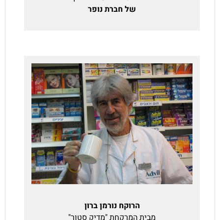
של חברת נופר
הרוקח נורמן ברון
מבית המרקחת "מדיק סטור"