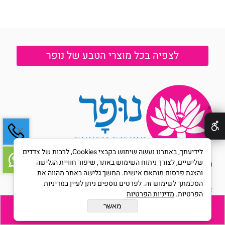
לצפיה בכל מוצרי הטבע של נופר
✕
לידיעתך, באתרנו נעשה שימוש בקבצי Cookies, לרבות של צדדים
שלישיים, לצורך ניתוח השימוש באתר, שיפור חוויית הגלישה
על החברה:
והצגת פרסום מותאם אישית. המשך גלישה באתר מהווה את
הסכמתך לשימוש זה. לפרטים נוספים ניתן לעיין במדיניות
>
פרופיל חברה
הפרטיות.
מדיניות הפרטיות
>
חנויות ונקודות מכירה
הוסף לסל
מאשר
>
רשימת מוצרים