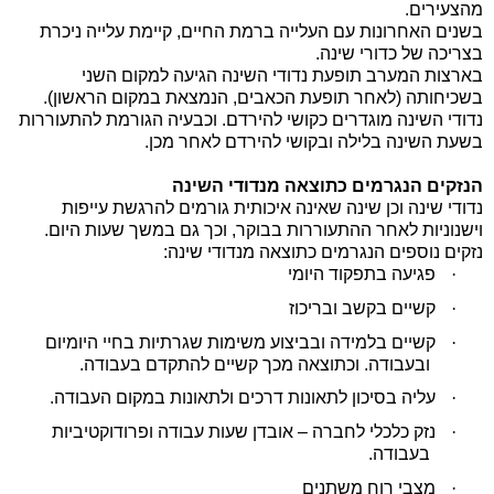
מהצעירים.
בשנים האחרונות עם העלייה ברמת החיים, קיימת עלייה ניכרת
בצריכה של כדורי שינה.
בארצות המערב תופעת נדודי השינה הגיעה למקום השני
בשכיחותה (לאחר תופעת הכאבים, הנמצאת במקום הראשון).
נדודי השינה מוגדרים כקושי להירדם. וכבעיה הגורמת להתעוררות
בשעת השינה בלילה ובקושי להירדם לאחר מכן.
הנזקים הנגרמים כתוצאה מנדודי השינה
נדודי שינה וכן שינה שאינה איכותית גורמים להרגשת עייפות
וישנוניות לאחר ההתעוררות בבוקר, וכך גם במשך שעות היום.
נזקים נוספים הנגרמים כתוצאה מנדודי שינה:
·
פגיעה בתפקוד היומי
·
קשיים בקשב ובריכוז
·
קשיים בלמידה ובביצוע משימות שגרתיות בחיי היומיום
ובעבודה. וכתוצאה מכך קשיים להתקדם בעבודה.
·
עליה בסיכון לתאונות דרכים ולתאונות במקום העבודה.
·
נזק כלכלי לחברה – אובדן שעות עבודה ופרודוקטיביות
בעבודה.
·
מצבי רוח משתנים