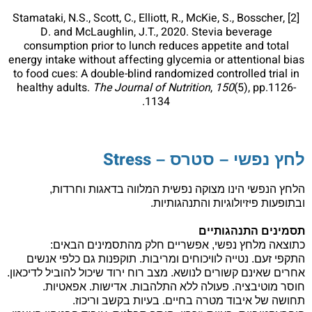
Stamataki, N.S., Scott, C., Elliott, R., McKie, S., Bosscher,
[2]
D. and McLaughlin, J.T., 2020. Stevia beverage
consumption prior to lunch reduces appetite and total
energy intake without affecting glycemia or attentional bias
to food cues: A double-blind randomized controlled trial in
healthy adults.
The Journal of Nutrition
,
150
(5), pp.1126-
1134.
Stress
לחץ נפשי – סטרס –
הלחץ הנפשי הינו מצוקה נפשית המלווה בדאגות וחרדות,
ובתופעות פיזיולוגיות והתנהגותיות.
תסמינים התנהגותיים
כתוצאה מלחץ נפשי, אפשריים חלק מהתסמינים הבאים:
התקפי זעם. נטייה לוויכוחים ומריבות. תוקפנות גם כלפי אנשים
אחרים שאינם קשורים לנושא. מצב רוח ירוד שיכול להוביל לדיכאון.
חוסר מוטיבציה. פעולה ללא התלהבות. אדישות. אפאטיות.
תחושה של איבוד מטרה בחיים. בעיות בקשב וריכוז.