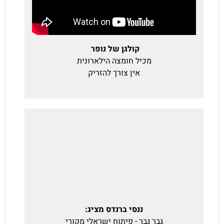
קולגן של נופר
מכיל חומצה הילארונית
אין צורך להזריק
ננסי ברנדס מציג:
גבר גבר - פיתוח ישראלי מקורי