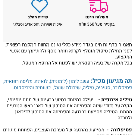
משלוח חינם
שירות מהלב
בקנייה מעל 360 ש"ח
איכות ושירות ,יחס אדיב וסבלני
האמור בדף זה הינו בגדר מידע כללי ואיננו מהווה המלצה רפואית.
לפני תחילת טיפול מומלץ לקרוא חומר נוסף ולהתייעץ עם אנשי
המקצוע.
בכל מקרה של בעיה רפואית יש לפנות אל הרופא המטפל.
תה מגיעון מכיל:
עשב לימון (לימונית), לואיזה, מליסה רפואית,
פסיפלורה, סטיביה, טיליה, שיבולת שועל, כשותית והיביסקוס.
טיליה אירופית -
יעילה במיוחד בסיוע בבעיות של מתח יומיומי,
הקלה על נדודי שינה ומפחיתה את הסיכון של כאבי ראש הנובעים
ממתח. הטיליה מסייעת בהרגעה ומפחיתה את הסיכון לדיכאון
ולחרדה .
פסיפלורה -
מסייעת בהרגעה של מערכת העצבים, הפחתת מתחים