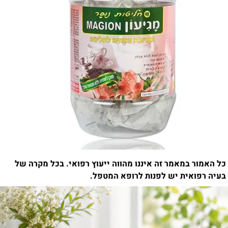
כל האמור במאמר זה איננו מהווה ייעוץ רפואי. בכל מקרה של
בעיה רפואית יש לפנות לרופא המטפל.