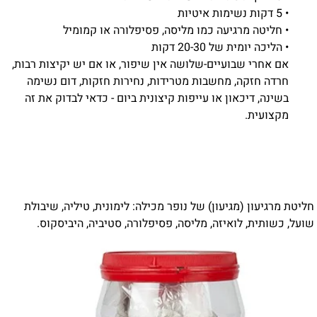
• 5 דקות נשימות איטיות
• חליטה מרגיעה כמו מליסה, פסיפלורה או קמומיל
• הליכה יומית של 20-30 דקות
אם אחרי שבועיים-שלושה אין שיפור, או אם יש יקיצות רבות,
חרדה חזקה, מחשבות מטרידות, נחירות חזקות, דום נשימה
בשינה, דיכאון או עייפות קיצונית ביום - כדאי לבדוק את זה
מקצועית.
חליטת מרגיעון (מגיעון) של נופר מכילה: לימונית, טיליה, שיבולת
שועל, כשותית, לואיזה, מליסה, פסיפלורה, סטיביה, היביסקוס.