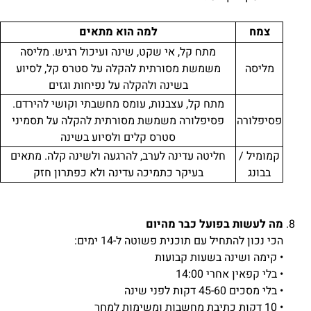
צמח
למה הוא מתאים
מתח קל, אי שקט, שינה ועיכול רגיש. מליסה
מליסה
משמשת מסורתית להקלה על סטרס קל, לסיוע
בשינה ולהקלה על נפיחות וגזים
מתח קל, עצבנות, עומס מחשבתי וקושי להירדם.
פסיפלורה
פסיפלורה משמשת מסורתית להקלה על תסמיני
סטרס קלים ולסיוע בשינה
קמומיל /
חליטה עדינה לערב, להרגעה ולשינה קלה. מתאים
בבונג
בעיקר כתמיכה עדינה ולא כפתרון חזק
מה לעשות בפועל כבר מהיום
הכי נכון להתחיל עם תוכנית פשוטה ל-14 ימים:
• קימה ושינה בשעות קבועות
• בלי קפאין אחרי 14:00
• בלי מסכים 45-60 דקות לפני שינה
• 10 דקות כתיבת מחשבות ומשימות למחר