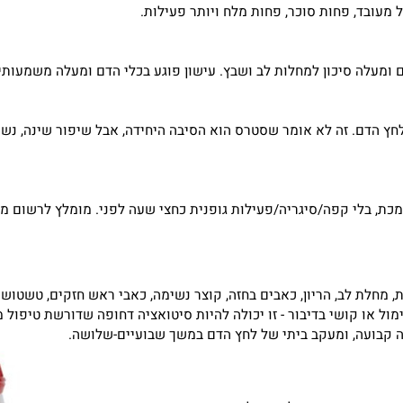
אחד השינויים היעילים ביותר לשליטה בלחץ דם, במיוחד אם יש עוד
ד, פחות סוכר, פחות מלח ויותר פעילות.
עלה סיכון למחלות לב ושבץ. עישון פוגע בכלי הדם ומעלה משמעותית 
ם. זה לא אומר שסטרס הוא הסיבה היחידה, אבל שיפור שינה, נשימות
ו קושי בדיבור - זו יכולה להיות סיטואציה דחופה שדורשת טיפול מייד