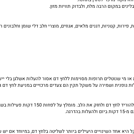
ור מרכזי לנתרן בתזונה.
במקום הרבה מלח, ולבדוק תוויות מזון.
ות, פירות, קטניות, דגנים מלאים, אגוזים, מוצרי חלב דלי שומן וחלבוני
שנוטלים תרופות מסוימות ללחץ דם אסור להעלות אשלגן בלי ייעוץ רפ
 גופנית ושמירה על משקל תקין הם צעדים מרכזיים במניעת לחץ דם גבוה
ומלץ על לפחות 150 דקות פעילות בשבוע כחלק מהורדת לחץ דם.