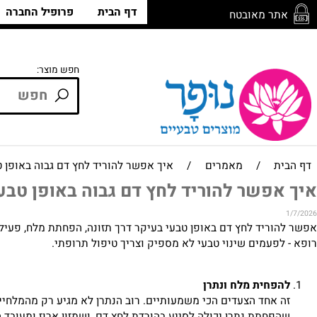
דף הבית
פרופיל החברה
חנ
ר מאובטח
חפש מוצר:
/
מאמרים
/
איך אפשר להוריד לחץ דם גבוה באופן טבעי
פשר להוריד לחץ דם גבוה באופן טבעי
ריד לחץ דם באופן טבעי בעיקר דרך תזונה, הפחתת מלח, פעילות גופ
פעמים שינוי טבעי לא מספיק וצריך טיפול תרופתי.
פחית מלח ונתרן
אחד הצעדים הכי משמעותיים. רוב הנתרן לא מגיע רק מהמלחייה, אלא 