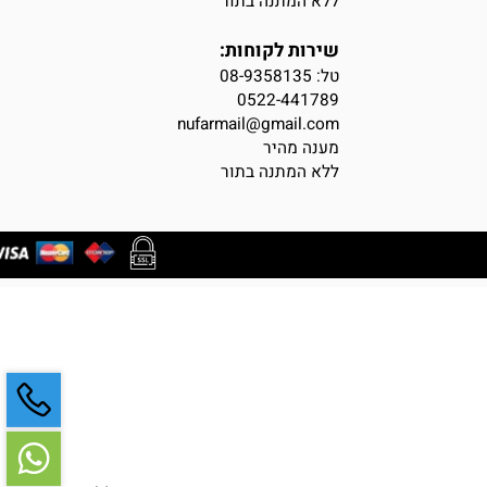
יצירת קשר
טל: 08-9358135
מענה מהיר
ללא המתנה בתור
שירות לקוחות:
טל:
08-9358135
0522-441789
nufarmail@gmail.com
מענה מהיר
ללא המתנה בתור