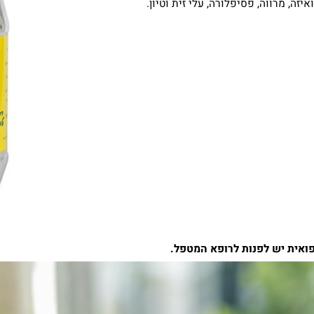
רווה, פסיפלורה, עלי זית וטיון.
 יש לפנות לרופא המטפל.