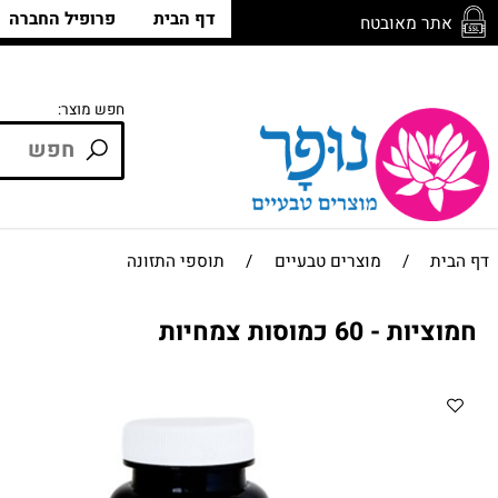
דף הבית
פרופיל החברה
חנ
ר מאובטח
חפש מוצר:
/
מוצרים טבעיים
/
תוספי התזונה
 60 כמוסות צמחיות