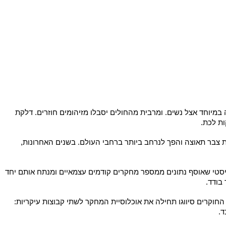
רכי השתן, בהן
בריחת שתן
, קשיים וכאבים במתן שתן, צורך תכוף
ם את הופעת הדלקת, מזרזת את התאוששות השרירים ומרגיעה כאבי
יוחד אצל נשים. ומרבית מהחולים יסבלו מזיהומים חוזרים. דלקת
 לכת.
בר תאוצה והפך לנרחב ביותר ברחבי העולם. בשנים האחרונות,