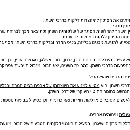
זניח את הדלקת. ניתן לטפל בצורה ראשונית ע"י צמחים כמו חמוציות 
 אנטיביוטי.
 הסיכון להיווצרות דלקות בדרכי השתן.
עי.
שאר להחלשות הסוגר של שלפוחית השתן וכתוצאה מכך לבריחת שתן.
סיכון ללקות במחלות לב שונות.
 למניעת אבנים בכליות, בכיס המרה ובדלקות בדרכי השתן, מסייע למ
מינרלים, ביניהם סידן, זרחן, נתרן, אשלגן, מגנזיום ואבץ, וכן בוויטמ
ת בדרכי השתן. במרוצת השנים, יצא הבוכו מגבולות יבשת אפריקה וכי
רבים שהוא מכיל.
השתן. הוא
מסייע למנוע את היווצרותן של אבנים בכיס המרה ובכליות
, 
ב כחומר החיטוי העיקרי של דרכי השתן.