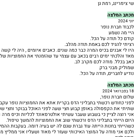
והשתמשתי בחמוציות נופר.
 שיפור והפחתת הכאבים מהאבנים בכיס המרה. כמו גם שיפור בזרימ
ל השירות
ינג, רמת גן
מלצה
ברת נופר
 נשמע
 תודה על הכל.
הגיד לכם באמת תודה מהלב.
אבנים בכיס המרה כבר כמה שנים. כאבים איומים , היה לי קשה לאכו
כתי ימים רבים בכאב עם עצמי עד שהזמנתי את החמוציות של נופר. כ
ל. מודה לכם מקרב לב.
 מבני ברק
חברים, תודה על הכל.
מלצה
רת נופר,
ודש רכשתי בתבליני הדס בקרית אתא את החמוציות נופר עקב אבנים
ת הקפסולה באופן קבוע חצי שעה לפני האוכל בבוקר וחצי שעה לפנ
ה לציין כי בשבוע שעבר עשיתי אולטרסאונד לכליות וכיס מרה והתשוב