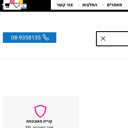
0
0
מאמרים
המלצות
צור קשר
08-9358135
קנייה מאובטחת