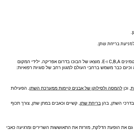
ואוכמניות שהן יכולות לסייע לטיפול בדלקת ולמניעת דלקות
ניעת בריחת שתן.
E
C
B
A
ינים
,
,
ו-
. מוצאו של הבוכו בדרום אפריקה. ילידי המקום
ום כבר משמש ברחבי העולם למגוון רחב של סוגיות רפואיות:
וכן
להמסה ולסילוקן של אבנים קיימות ממערכת השתן
. הפעילות