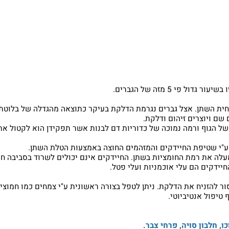
 על האופן שבו זה עזר לי לכליות, היא גם רכשה את החמוציות.
 מזה של הגברים.
שתן. אצל גברים נגרמת הדלקת בעיקר כתוצאה מהגדלה של בלוטת ה
וצרים זיהום ודלקת.
ף ורמה נמוכה של כדוריות דם לבנות אשר תפקידן הוא לקטול את הח
שטיפת החיידקים והמזהמים החוצה באמצעות הטלת השתן.
את רמת החומציות בשתן. החיידקים אינם יכולים לשרוד בסביבה חומ
 הם עלי אוכמניות ועלי פטל.