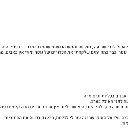
ת השתן.
ל לכדי שביעה , חולשה וממש הרגשתי שהמצב מידרדר. בעניין הזה הל
בר כמה ימים שלקחתי את הכדורים של נופר ומאז אין כאבים, מתפקד ר
 בכליות וכיס מרה.
י האוכל בערב.
ה שקבלתי היום, היא שבכליות אין אבנים ובכיס מרה קיימים פוליפ 