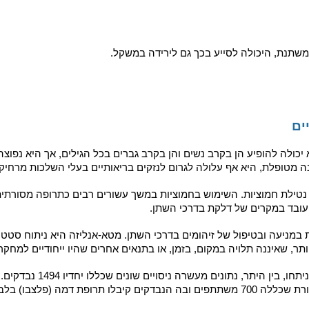
 הסובלים מדלקות חוזרות ואף כרוניות. וכן כטיפול בבעיות נוספות בד
וזיהומים אחרים.
 פרקים ושיגרון. הפעילות האנטי דלקתית הטבעית של הבוכו מונעת ג
, היכולה לסייע בכך גם לירידה במשקל.
להופיע הן בקרב נשים והן בקרב גברים בכל הגילים, אך היא נפוצה במ
טופלת, היא אף עלולה לגרום לנזקים בריאותיים בעלי השלכות מרחיקות
 חמוציות. השימוש בחמוציות במשך עשורים רבים כתרופה מסורתית צ
במקרים של דלקת בדרכי השתן.