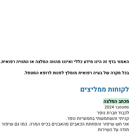
דף זה הינו מידע כללי ואיננו מהווה המלצה או התוויה רפואית.
מומלץ
רה של בעיה רפואית מומלץ לפנות לרופא המטפל.
ות ממליצים
מלצה
2
ברת נופר