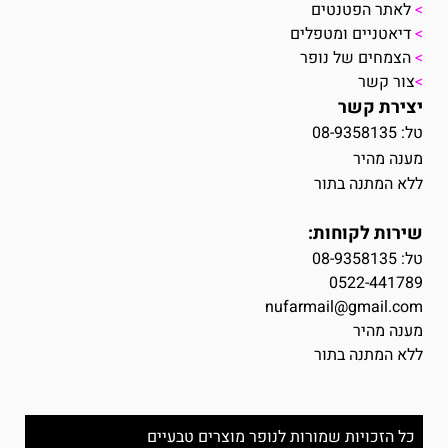
>
לאתר הפטנטים
>
דיאטניים ומטפלים
>
הצמחים של נופר
>
צור קשר
יצירת קשר
טל: 08-9358135
מענה מהיר
ללא המתנה בתור
שירות לקוחות:
טל:
08-9358135
0522-441789
nufarmail@gmail.com
מענה מהיר
ללא המתנה בתור
כל הזכויות שמורות לנופר מוצרים טבעיים