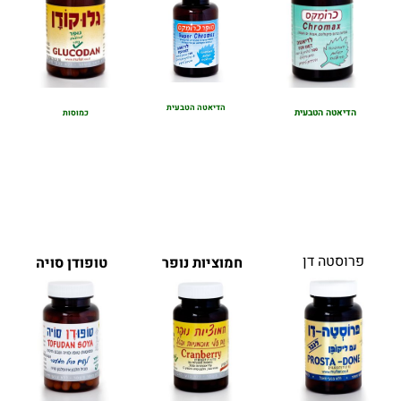
הדיאטה הטבעית
הדיאטה הטבעית
כמוסות
פרוסטה דן
חמוציות נופר
טופודן סויה