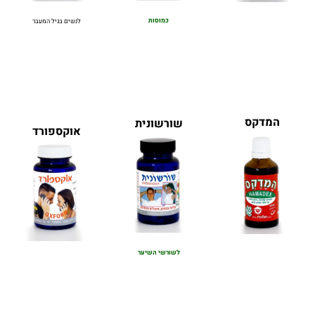
כמוסות
לנשים בגיל המעבר
המדקס
שורשונית
אוקספורד
לשורשי השיער