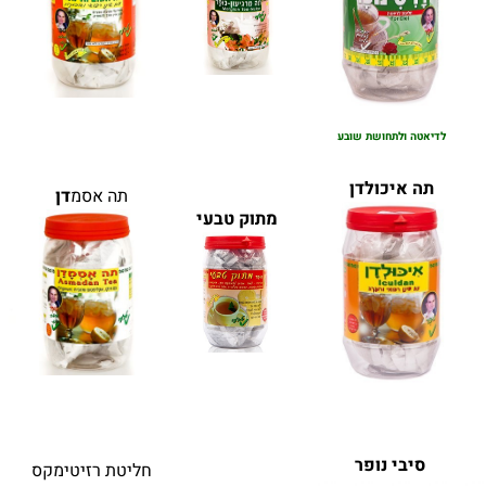
לדיאטה ולתחושת שובע
תה איכולדן
תה אסמ
דן
מתוק טבעי
סיבי נופר
חליטת רזיטימקס