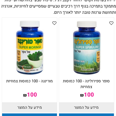
ירידה בערנות וקושי לחזור לקצב רגיל. טיפול טבעי בחולשה ועייפות
מתמקד בתמיכה בגוף דרך רכיבים טבעיים שמסייעים לחיוניות, אנרגיה
ותחושת ערנות טובה יותר לאורך היום.
סופר ספירולינה - 100 כמוסות
מורינגה - 100 כמוסות צמחיות
צמחיות
100
100
₪
₪
מידע על המוצר
מידע על המוצר