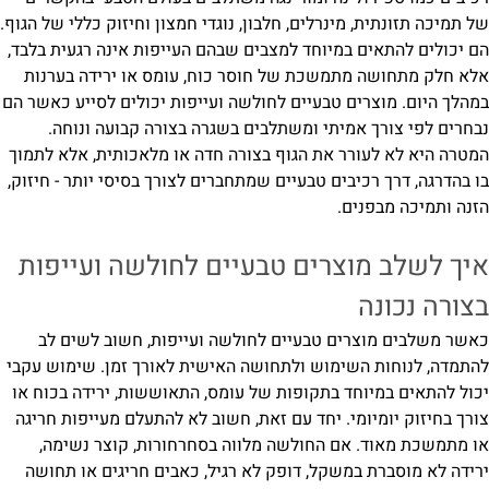
של תמיכה תזונתית, מינרלים, חלבון, נוגדי חמצון וחיזוק כללי של הגוף.
הם יכולים להתאים במיוחד למצבים שבהם העייפות אינה רגעית בלבד,
אלא חלק מתחושה מתמשכת של חוסר כוח, עומס או ירידה בערנות
במהלך היום. מוצרים טבעיים לחולשה ועייפות יכולים לסייע כאשר הם
נבחרים לפי צורך אמיתי ומשתלבים בשגרה בצורה קבועה ונוחה.
המטרה היא לא לעורר את הגוף בצורה חדה או מלאכותית, אלא לתמוך
בו בהדרגה, דרך רכיבים טבעיים שמתחברים לצורך בסיסי יותר - חיזוק,
הזנה ותמיכה מבפנים.
איך לשלב מוצרים טבעיים לחולשה ועייפות
בצורה נכונה
כאשר משלבים מוצרים טבעיים לחולשה ועייפות, חשוב לשים לב
להתמדה, לנוחות השימוש ולתחושה האישית לאורך זמן. שימוש עקבי
יכול להתאים במיוחד בתקופות של עומס, התאוששות, ירידה בכוח או
צורך בחיזוק יומיומי. יחד עם זאת, חשוב לא להתעלם מעייפות חריגה
או מתמשכת מאוד. אם החולשה מלווה בסחרחורות, קוצר נשימה,
ירידה לא מוסברת במשקל, דופק לא רגיל, כאבים חריגים או תחושה