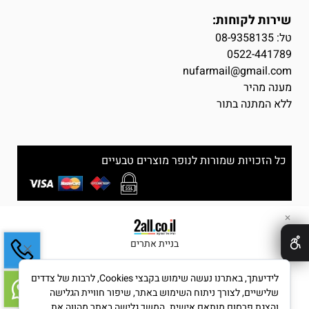
שירות לקוחות:
טל:
08-9358135
0522-441789
nufarmail@gmail.com
מענה מהיר
ללא המתנה בתור
כל הזכויות שמורות לנופר מוצרים טבעיים
✕
בניית אתרים
לידיעתך, באתרנו נעשה שימוש בקבצי Cookies, לרבות של צדדים
שלישיים, לצורך ניתוח השימוש באתר, שיפור חוויית הגלישה
והצגת פרסום מותאם אישית. המשך גלישה באתר מהווה את