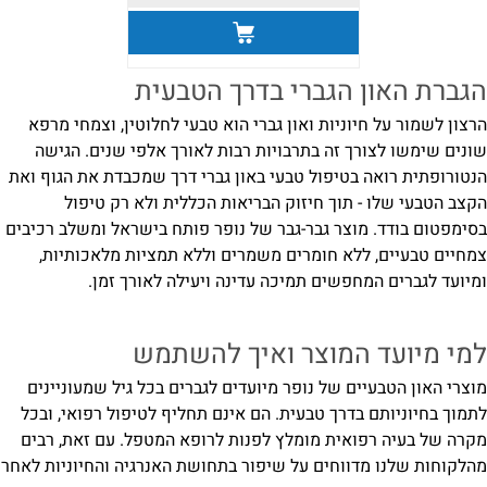
הגברת האון הגברי בדרך הטבעית
הרצון לשמור על חיוניות ואון גברי הוא טבעי לחלוטין, וצמחי מרפא
שונים שימשו לצורך זה בתרבויות רבות לאורך אלפי שנים. הגישה
הנטורופתית רואה בטיפול טבעי באון גברי דרך שמכבדת את הגוף ואת
הקצב הטבעי שלו - תוך חיזוק הבריאות הכללית ולא רק טיפול
בסימפטום בודד. מוצר גבר-גבר של נופר פותח בישראל ומשלב רכיבים
צמחיים טבעיים, ללא חומרים משמרים וללא תמציות מלאכותיות,
ומיועד לגברים המחפשים תמיכה עדינה ויעילה לאורך זמן.
למי מיועד המוצר ואיך להשתמש
מוצרי האון הטבעיים של נופר מיועדים לגברים בכל גיל שמעוניינים
לתמוך בחיוניותם בדרך טבעית. הם אינם תחליף לטיפול רפואי, ובכל
מקרה של בעיה רפואית מומלץ לפנות לרופא המטפל. עם זאת, רבים
מהלקוחות שלנו מדווחים על שיפור בתחושת האנרגיה והחיוניות לאחר