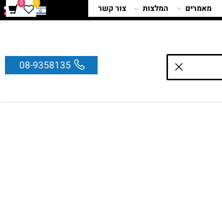
0
0
מאמרים
המלצות
צור קשר
08-9358135