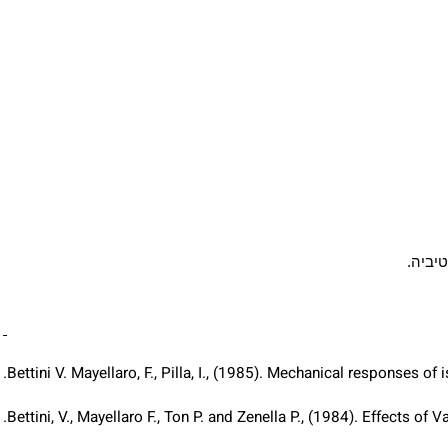
יה
.
Bettini V. Mayellaro, F., Pilla, I., (1985). Mechanical response