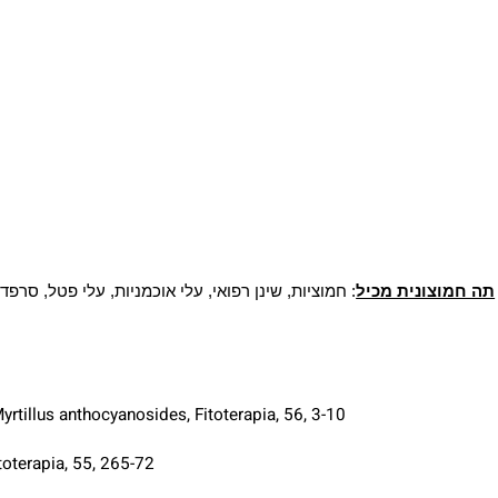
ונית מכיל
:
חמוציות, שינן רפואי, עלי אוכמניות, עלי פטל, סרפד, קל
nium Myrtillus anthocyanosides, Fitoterapia, 56, 3-10.