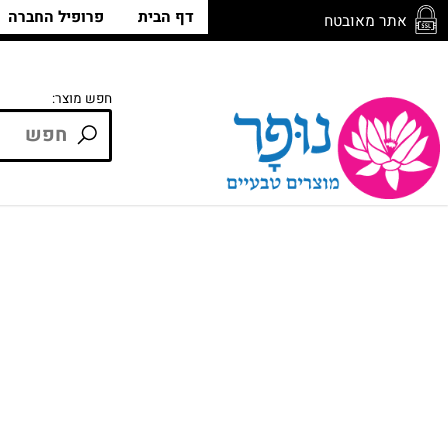
דף הבית
פרופיל החברה
חנ
ר מאובטח
חפש מוצר: