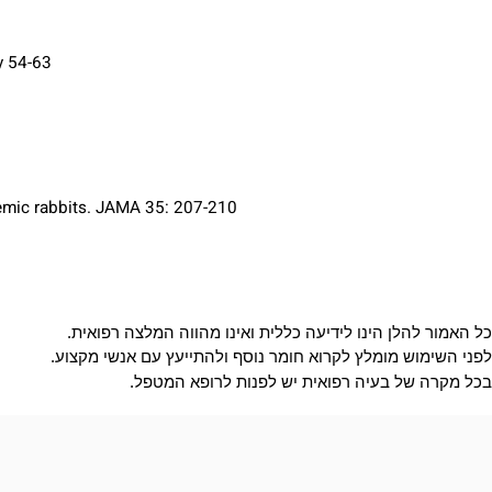
e, Fitoterapia, 55, 265-72.
, July 54-63.
rglycaemic rabbits. JAMA 35: 207-210.
 להלן הינו לידיעה כללית ואינו מהווה המלצה רפואית
.
מוש מומלץ לקרוא חומר נוסף ולהתייעץ עם אנשי מקצוע
.
 של בעיה רפואית יש לפנות לרופא המטפל.