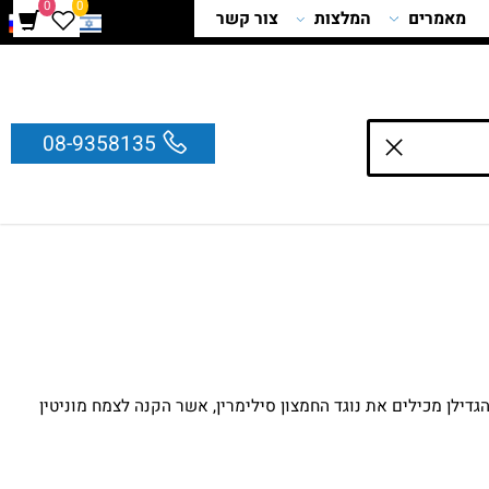
0
0
מאמרים
המלצות
צור קשר
08-9358135
זרעי הגדילן מכילים את נוגד החמצון סילימרין, אשר הקנה לצמח מוניטין