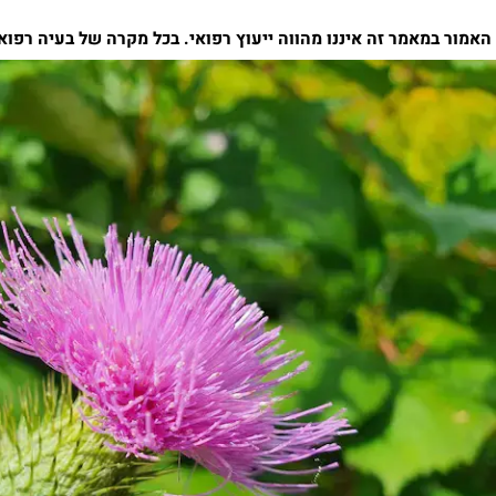
מאמר זה איננו מהווה ייעוץ רפואי. בכל מקרה של בעיה רפואית י