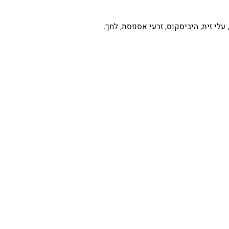
זית, היביסקוס, זרעי אספסת, לחך.