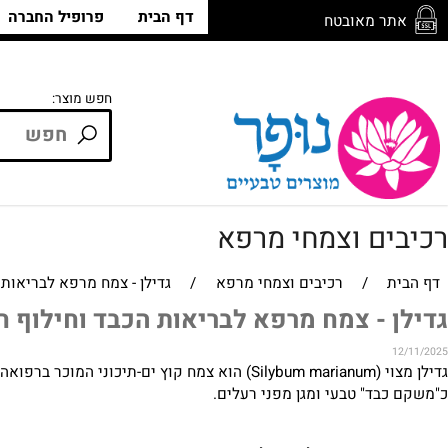
דף הבית
פרופיל החברה
חנ
ר מאובטח
חפש מוצר:
ים וצמחי מרפא
/
רכיבים וצמחי מרפא
/
גדילן - צמח מרפא לבריאות הכבד 
 - צמח מרפא לבריאות הכבד וחילוף חומר
גדילן מצוי (Silybum marianum) הוא צמח קוץ ים-תיכ
בד" טבעי ומגן מפני רעלים.