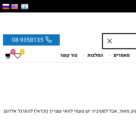
08-9358135
0
0
מאמרים
המלצות
צור קשר
וד, אבל לסטיביה יש טעמי לוואי שצריך (וכדאי) להתרגל אליהם.