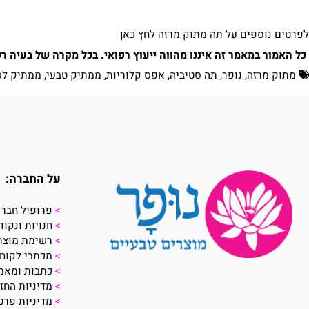
וספים על תה מתוק מרזה לחץ
כאן
ר במאמר זה איננו מהווה ייעוץ רפואי. בכל מקרה של בעיה רפואית
רזה, נופר, תה סטיביה, אפס קלוריות, ממתיק טבעי, ממתיק לסוכרת
על החברה:
>
פרופיל חברה
>
חנויות ונקודות מכ
>
רשימת מוצרים
>
מכתבי לקוחות
>
כתבות ומאמרים