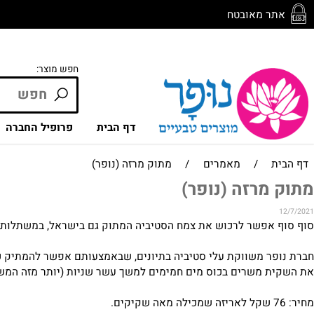
ר מאובטח
חפש מוצר:
דף הבית
פרופיל החברה
חנ
/
מאמרים
/
מתוק מרזה (נופר)
מרזה (נופר)
אפשר לרכוש את צמח הסטיביה המתוק גם בישראל, במשתלות ובבתי
פר משווקת
עלי סטיביה בתיונים
, שבאמצעותם אפשר להמתיק כל מה שר
ת משרים בכוס מים חמימים למשך עשר שניות (יותר מזה המשקה ה